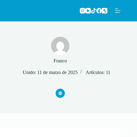
Saltar
al
contenido
Franco
Unido: 11 de marzo de 2025
Artículos: 11