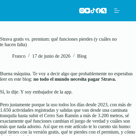
Saltar
al
contenido
Strava gratis vs. premium: qué funciones pierdes (y cuáles no
te hacen falta)
Franco
17 de junio de 2026
Blog
Buena máquina. Te voy a decir algo que probablemente no esperabas
leer en este blog:
no todo el mundo necesita pagar Strava.
Sí, lo dije. Y soy embajador de la app.
Pero justamente porque la uso todos los días desde 2023, con más de
1.650 actividades registradas y salidas que van desde una caminata
tranquila hasta subir el Cerro San Ramón a más de 3.200 metros, sé
exactamente qué funciones cambian el juego de verdad y cuáles son
más que nada adorno. Así que en este artículo te lo cuento sin humo:
qué tienes con la versión gratis, qué te pierdes con el premium, y cómo