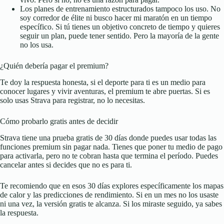
Los planes de entrenamiento estructurados tampoco los uso. No
soy corredor de élite ni busco hacer mi maratón en un tiempo
específico. Si tú tienes un objetivo concreto de tiempo y quieres
seguir un plan, puede tener sentido. Pero la mayoría de la gente
no los usa.
¿Quién debería pagar el premium?
Te doy la respuesta honesta, si el deporte para ti es un medio para
conocer lugares y vivir aventuras, el premium te abre puertas. Si es
solo usas Strava para registrar, no lo necesitas.
Cómo probarlo gratis antes de decidir
Strava tiene una prueba gratis de 30 días donde puedes usar todas las
funciones premium sin pagar nada. Tienes que poner tu medio de pago
para activarla, pero no te cobran hasta que termina el período. Puedes
cancelar antes si decides que no es para ti.
Te recomiendo que en esos 30 días explores específicamente los mapas
de calor y las predicciones de rendimiento. Si en un mes no los usaste
ni una vez, la versión gratis te alcanza. Si los miraste seguido, ya sabes
la respuesta.