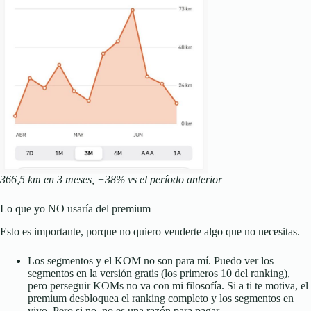
366,5 km en 3 meses, +38% vs el período anterior
Lo que yo NO usaría del premium
Esto es importante, porque no quiero venderte algo que no necesitas.
Los segmentos y el KOM no son para mí. Puedo ver los
segmentos en la versión gratis (los primeros 10 del ranking),
pero perseguir KOMs no va con mi filosofía. Si a ti te motiva, el
premium desbloquea el ranking completo y los segmentos en
vivo. Pero si no, no es una razón para pagar.