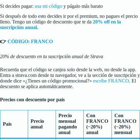
Si decides pagar:
usa mi código
y págalo más barato
Si después de todo esto decides ir por el premium, no pagues el precio
lleno. Tengo un código de descuento que te da
20% off en la
suscripción anual.
👉
CÓDIGO: FRANCO
20% de descuento en tu suscripción anual de Strava
Recuerda que el código se canjea solo desde la web, no desde la app.
Entra a strava.com desde tu navegador, ve a la sección de suscripción y
donde dice «¿Tienes un código promocional?»
escribe FRANCO
. El
descuento se aplica automáticamente.
Precios con descuento por país
Precio
Con
Con
Precio
mensual
FRANCO
FRANCO
País
anual
pagando
(−20%)
(−20%)
anual
anual
mensual