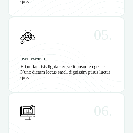
quis.
05.
user research
Etiam facilisis ligula nec velit posuere egestas.
Nunc dictum lectus smell dignissim purus luctus
quis.
06.