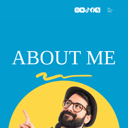
Saltar
al
contenido
ABOUT ME