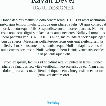
UX/UI DESIGNER
Donec dapibus mauris id odio ornare tempus. Duis sit amet accumsan
justo, quis tempor ligula. Quisque quis pharetra felis. Ut quis consequat
orci, at consequat felis. Suspendisse auctor laoreet placerat. Nam et
risus non lacus dignissim lacinia sit amet nec eros. Nulla vel urna quis
libero pharetra varius. Nulla tellus nunc, malesuada at scelerisque eget,
cursus at eros. Maecenas pellentesque lacus quis erat eleifend sagittis.
Sed vel maximus ante, quis mattis neque. Nullam dapibus erat sed
nulla cursus accumsan. Nulla volutpat libero lacinia venenatis sodales.
Ut in pellentesque velit.
Proin ex ipsum, facilisis id tincidunt sed, vulputate in lacus. Donec
pharetra faucibus leo, vitae vestibulum leo scelerisque eu. Nam enim
dolor, porta at ex ut, eleifend tristique metus. Integer sit amet auctor
ligula, vel dictum orci.
Birthday