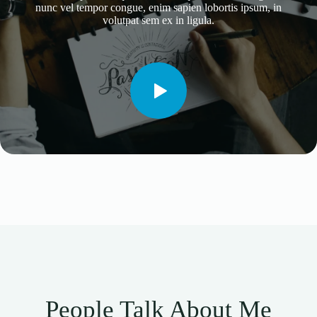
nunc vel tempor congue, enim sapien lobortis ipsum, in
volutpat sem ex in ligula.
People Talk About Me