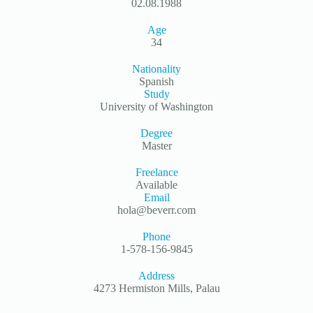
02.08.1988
Age
34
Nationality
Spanish
Study
University of Washington
Degree
Master
Freelance
Available
Email
hola@beverr.com
Phone
1-578-156-9845
Address
4273 Hermiston Mills, Palau