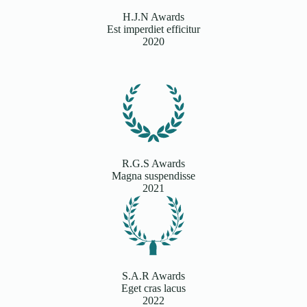
H.J.N Awards
Est imperdiet efficitur
2020
R.G.S Awards
Magna suspendisse
2021
S.A.R Awards
Eget cras lacus
2022