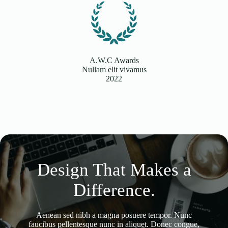
A.W.C Awards
Nullam elit vivamus
2022
Design That Makes a
Difference.
Aenean sed nibh a magna posuere tempor. Nunc
faucibus pellentesque nunc in aliquet. Donec congue,